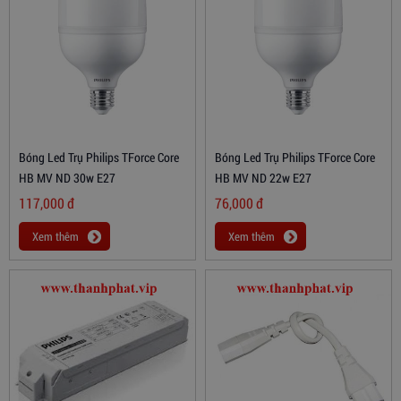
Bóng Led Trụ Philips TForce Core
Bóng Led Trụ Philips TForce Core
HB MV ND 30w E27
HB MV ND 22w E27
117,000
đ
76,000
đ
Xem thêm
Xem thêm