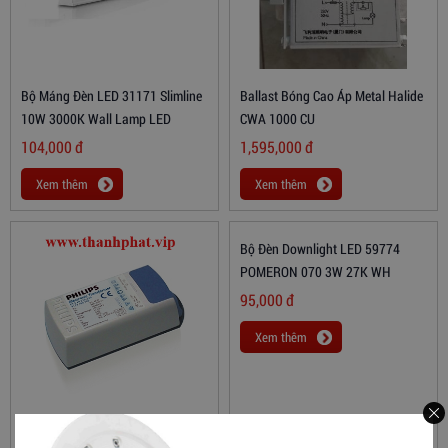
Bộ Máng Đèn LED 31171 Slimline
Ballast Bóng Cao Áp Metal Halide
10W 3000K Wall Lamp LED
CWA 1000 CU
104,000
đ
1,595,000
đ
Xem thêm
Xem thêm