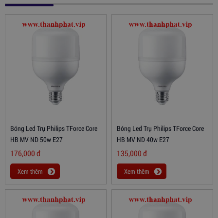
Bóng Led Trụ Philips TForce Core
Bóng Led Trụ Philips TForce Core
HB MV ND 50w E27
HB MV ND 40w E27
176,000
đ
135,000
đ
Xem thêm
Xem thêm