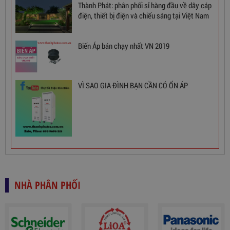
Thành Phát: phân phối sỉ hàng đầu về dây cáp
điện, thiết bị điện và chiếu sáng tại Việt Nam
Biến Áp bán chạy nhất VN 2019
Biến Áp Đổi Nguồn DN020
VÌ SAO GIA ĐÌNH BẠN CẦN CÓ ỔN ÁP
775,000
đ
NHÀ PHÂN PHỐI