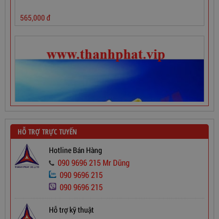
565,000
đ
HỖ TRỢ TRỰC TUYẾN
Hotline Bán Hàng
090 9696 215 Mr Dũng
090 9696 215
090 9696 215
Hỗ trợ kỹ thuật