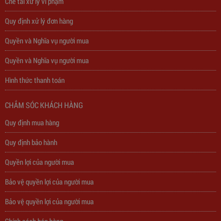
Chế tài xử lý vi phạm
Quy định xử lý đơn hàng
Quyền và Nghĩa vụ người mua
Quyền và Nghĩa vụ người mua
Hình thức thanh toán
CHẮM SÓC KHÁCH HÀNG
Ổ Cắm Phổ Thông 6S5
Quy định mua hàng
Quy định bảo hành
130,000
đ
Quyền lợi của người mua
Bảo vệ quyền lợi của người mua
Bảo vệ quyền lợi của người mua