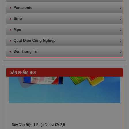
Panasonic
Sino
Mpe
Quạt Điện Công Nghiệp
Đèn Trang Trí
SẢN PHẨM HOT
Dây Cáp Điện 1 Ruột Cadivi CV 2,5