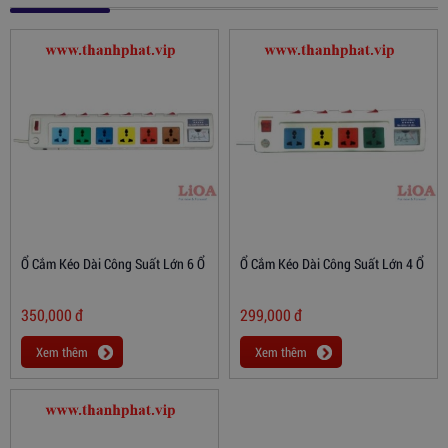
Ổ Cắm Kéo Dài Công Suất Lớn 6 Ổ
Ổ Cắm Kéo Dài Công Suất Lớn 4 Ổ
350,000
đ
299,000
đ
Xem thêm
Xem thêm