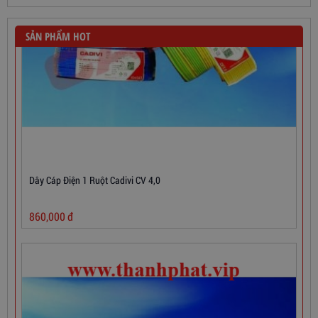
SẢN PHẨM HOT
Dây Cáp Điện 1 Ruột Cadivi CV 4,0
860,000
đ