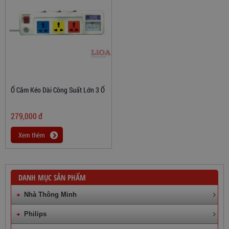
Ổ Cắm Kéo Dài Công Suất Lớn 3 Ổ
279,000
đ
Xem thêm
DANH MỤC SẢN PHẨM
Nhà Thông Minh
Philips