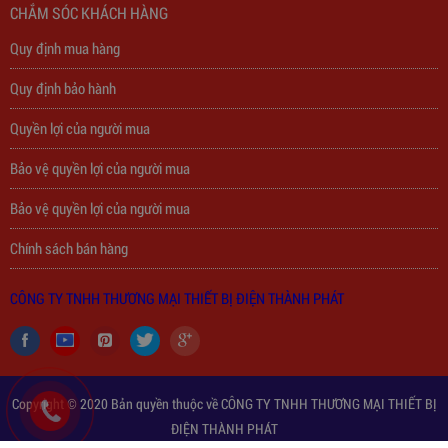
CHẮM SÓC KHÁCH HÀNG
Quy định mua hàng
Trạm Sạc Điện Thoại 2D22N5USB
Quy định bảo hành
310,000
đ
Quyền lợi của người mua
Bảo vệ quyền lợi của người mua
Bảo vệ quyền lợi của người mua
Chính sách bán hàng
CÔNG TY TNHH THƯƠNG MẠI THIẾT BỊ ĐIỆN THÀNH PHÁT
Copyright © 2020 Bản quyền thuộc về CÔNG TY TNHH THƯƠNG MẠI THIẾT BỊ
ĐIỆN THÀNH PHÁT