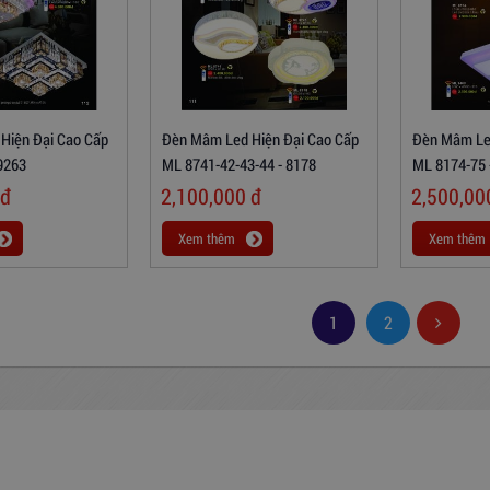
Hiện Đại Cao Cấp
Đèn Mâm Led Hiện Đại Cao Cấp
Đèn Mâm Led
9263
ML 8741-42-43-44 - 8178
ML 8174-75 
đ
2,100,000
đ
2,500,0
Xem thêm
Xem thêm
1
2