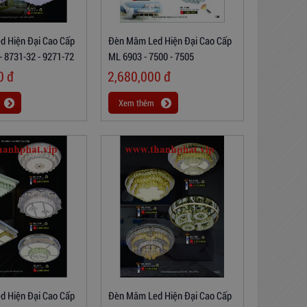
 Hiện Đại Cao Cấp
Đèn Mâm Led Hiện Đại Cao Cấp
- 8731-32 - 9271-72
ML 6903 - 7500 - 7505
00
đ
2,680,000
đ
Xem thêm
 Hiện Đại Cao Cấp
Đèn Mâm Led Hiện Đại Cao Cấp