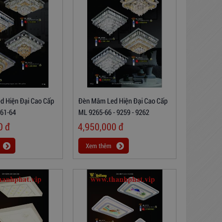
 Hiện Đại Cao Cấp
Đèn Mâm Led Hiện Đại Cao Cấp
61-64
ML 9265-66 - 9259 - 9262
00
đ
4,950,000
đ
Xem thêm