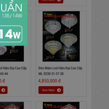
 Hiện Đại Cao Cấp
Đèn Mâm Led Hiện Đại Cao Cấp
43-44
ML 9230-31-37-38
00
đ
4,850,000
đ
Xem thêm