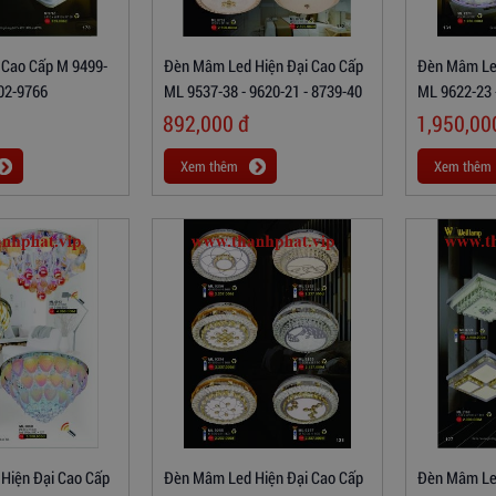
Cao Cấp M 9499-
Đèn Mâm Led Hiện Đại Cao Cấp
Đèn Mâm Led
02-9766
ML 9537-38 - 9620-21 - 8739-40
ML 9622-23 
892,000
đ
1,950,0
Xem thêm
Xem thêm
Hiện Đại Cao Cấp
Đèn Mâm Led Hiện Đại Cao Cấp
Đèn Mâm Led