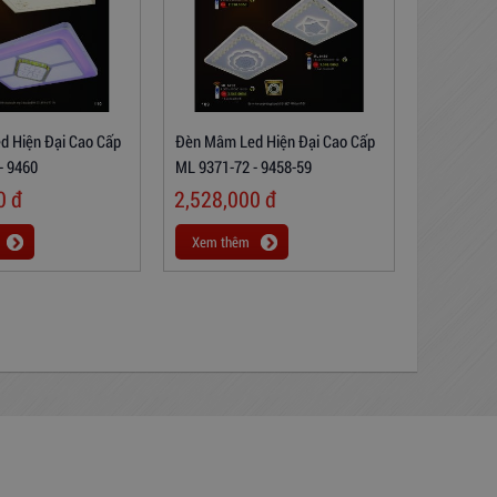
 Hiện Đại Cao Cấp
Đèn Mâm Led Hiện Đại Cao Cấp
- 9460
ML 9371-72 - 9458-59
00
đ
2,528,000
đ
Xem thêm