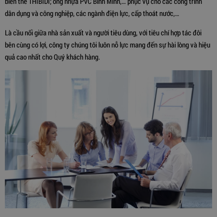
biến thế THIBIDI; ống nhựa PVC Bình Minh,… phục vụ cho các công trình
dân dụng và công nghiệp, các ngành điện lực, cấp thoát nước,…
Là cầu nối giữa nhà sản xuất và người tiêu dùng, với tiêu chí hợp tác đôi
bên cùng có lợi, công ty chúng tôi luôn nỗ lực mang đến sự hài lòng và hiệu
quả cao nhất cho Quý khách hàng.