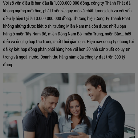
Với số vốn điều lệ ban đầu là 1.000.000.000 đồng, công ty Thành Phát đã
không ngừng mở rộng, phát triển về quy mô và chất lượng dịch vụ với vốn
điều lệ hiện tại là 10.000.000.000 đồng. Thương hiệu Công Ty Thành Phát
không những được biết ở thị trường Miền Nam mà còn được nhiều bạn
hàng ở miền Tây Nam Bộ, miền Đông Nam Bộ, miền Trung, miền Bắc… biết
đến và ủng hộ hợp tác trong suốt thời gian qua. Hiện nay công ty chúng tôi
đã ký kết hợp đồng phân phối hàng hóa với hơn 30 nhà sản xuất có uy tín
trong và ngoài nước. Doanh thu hàng năm của công ty đạt trên 300 tỷ
đồng.