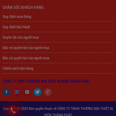
Trạm Sạc Điện Thoại 2D22N5USB
CHẮM SÓC KHÁCH HÀNG
Quy định mua hàng
310,000
đ
Quy định bảo hành
Quyền lợi của người mua
Bảo vệ quyền lợi của người mua
Bảo vệ quyền lợi của người mua
Chính sách bán hàng
CÔNG TY TNHH THƯƠNG MẠI THIẾT BỊ ĐIỆN THÀNH PHÁT
Copyright © 2020 Bản quyền thuộc về CÔNG TY TNHH THƯƠNG MẠI THIẾT BỊ
ĐIỆN THÀNH PHÁT