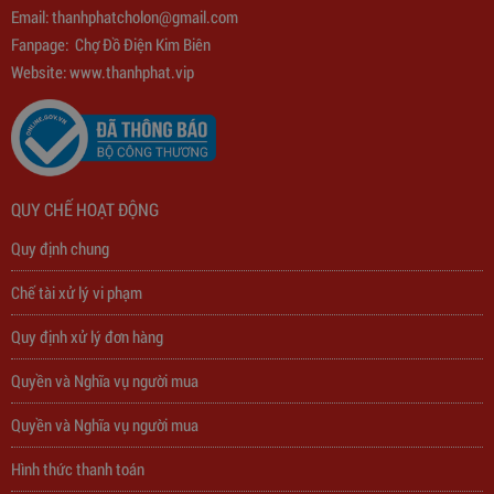
Email:
thanhphatcholon@gmail.com
775,000
đ
Fanpage:
Chợ Đồ Điện Kim Biên
Website: www.
thanhphat.vip
QUY CHẾ HOẠT ĐỘNG
Quy định chung
Chế tài xử lý vi phạm
Quy định xử lý đơn hàng
Quyền và Nghĩa vụ người mua
Quyền và Nghĩa vụ người mua
Hình thức thanh toán