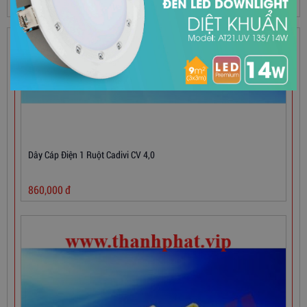
SẢN PHẨM HOT
Dây Cáp Điện 1 Ruột Cadivi CV 4,0
860,000
đ