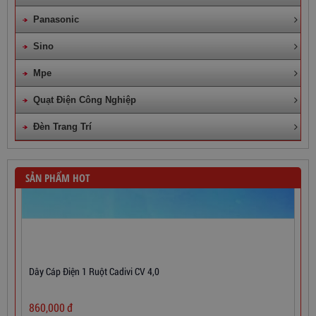
Panasonic
Sino
Mpe
Quạt Điện Công Nghiệp
Đèn Trang Trí
SẢN PHẨM HOT
Dây Cáp Điện 1 Ruột Cadivi CV 4,0
860,000
đ