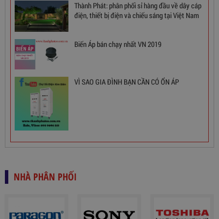
Thành Phát: phân phối sỉ hàng đầu về dây cáp
điện, thiết bị điện và chiếu sáng tại Việt Nam
Ổn Áp 1 Pha SH 5000 II NEW 2020
Biến Áp bán chạy nhất VN 2019
3,380,000
đ
VÌ SAO GIA ĐÌNH BẠN CẦN CÓ ỔN ÁP
NHÀ PHÂN PHỐI