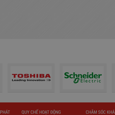
 PHÁT
QUY CHẾ HOẠT ĐỘNG
CHẮM SÓC KH