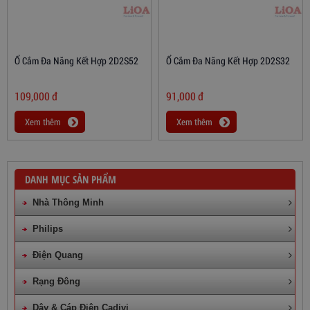
Ổ Cắm Đa Năng Kết Hợp 2D2S52
Ổ Cắm Đa Năng Kết Hợp 2D2S32
109,000
đ
91,000
đ
Xem thêm
Xem thêm
DANH MỤC SẢN PHẨM
Nhà Thông Minh
Philips
Điện Quang
Rạng Đông
Dây & Cáp Điện Cadivi