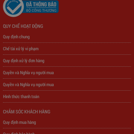
QUY CHẾ HOẠT ĐỘNG
Quy định chung
Chế tài xử lý vi phạm
Quy định xử lý đơn hàng
Quyền và Nghĩa vụ người mua
Quyền và Nghĩa vụ người mua
Hình thức thanh toán
Trạm Sạc Điện Thoại 2D22N5USB
CHẮM SÓC KHÁCH HÀNG
310,000
đ
Quy định mua hàng