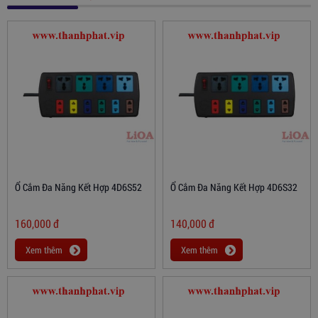
Ổ Cắm Đa Năng Kết Hợp 4D6S52
Ổ Cắm Đa Năng Kết Hợp 4D6S32
160,000
đ
140,000
đ
Xem thêm
Xem thêm