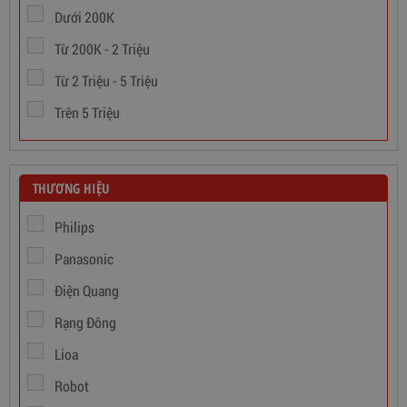
Dưới 200K
Từ 200K - 2 Triệu
Từ 2 Triệu - 5 Triệu
Trên 5 Triệu
THƯƠNG HIỆU
Philips
Panasonic
Điện Quang
Rạng Đông
Dây Cáp Điện 1 Ruột Cadivi CV 1,5
Lioa
346,000
đ
Robot