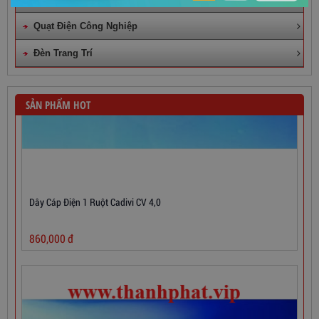
Quạt Điện Công Nghiệp
Đèn Trang Trí
SẢN PHẨM HOT
Dây Cáp Điện 1 Ruột Cadivi CV 4,0
860,000
đ