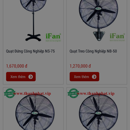
Quạt Đứng Công Nghiệp NS-75
Quạt Treo Công Nghiệp NB-50
1,670,000
đ
1,270,000
đ
Xem thêm
Xem thêm