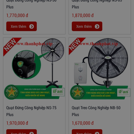
Plus
Plus
1,770,000
đ
1,870,000
đ
Xem thêm
Xem thêm
Quạt Đứng Công Nghiệp NS-75
Quạt Treo Công Nghiệp NB-50
Plus
Plus
1,970,000
đ
1,670,000
đ