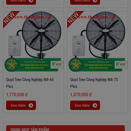
Xem thêm
Xem thêm
Quạt Treo Công Nghiệp NB-65
Quạt Treo Công Nghiệp NB-75
Plus
Plus
1,770,000
đ
1,870,000
đ
Xem thêm
Xem thêm
DANH MỤC SẢN PHẨM