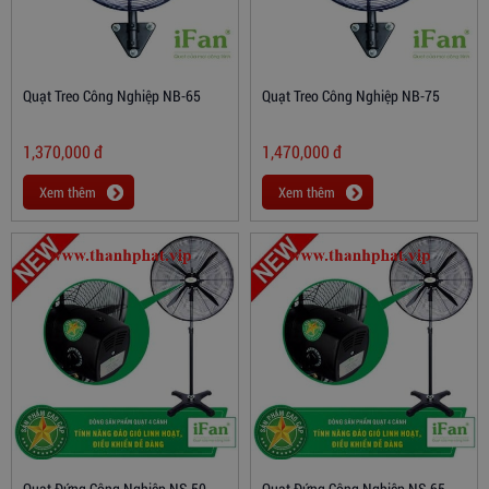
Quạt Treo Công Nghiệp NB-65
Quạt Treo Công Nghiệp NB-75
1,370,000
đ
1,470,000
đ
Xem thêm
Xem thêm
Quạt Đứng Công Nghiệp NS-50
Quạt Đứng Công Nghiệp NS-65