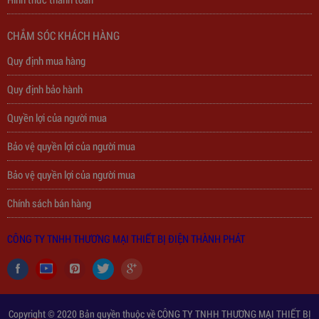
310,000
đ
CHẮM SÓC KHÁCH HÀNG
Quy định mua hàng
Quy định bảo hành
Quyền lợi của người mua
Bảo vệ quyền lợi của người mua
Bảo vệ quyền lợi của người mua
Chính sách bán hàng
CÔNG TY TNHH THƯƠNG MẠI THIẾT BỊ ĐIỆN THÀNH PHÁT
Copyright © 2020 Bản quyền thuộc về CÔNG TY TNHH THƯƠNG MẠI THIẾT BỊ