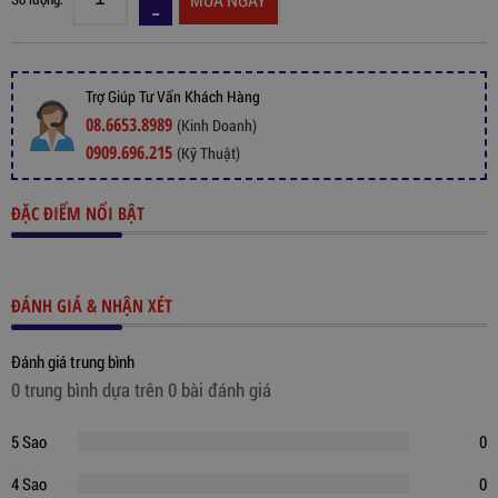
Trợ Giúp Tư Vấn Khách Hàng
08.6653.8989
(Kinh Doanh)
0909.696.215
(Kỹ Thuật)
ĐẶC ĐIỂM NỔI BẬT
ĐÁNH GIÁ & NHẬN XÉT
Đánh giá trung bình
0 trung bình dựa trên 0 bài đánh giá
5 Sao
0
4 Sao
0