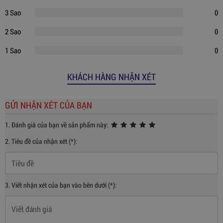
3 Sao
0
2 Sao
0
1 Sao
0
KHÁCH HÀNG NHẬN XÉT
GỬI NHẬN XÉT CỦA BẠN
1. Đánh giá của bạn về sản phẩm này:
2. Tiêu đề của nhận xét (*):
3. Viết nhận xét của bạn vào bên dưới (*):