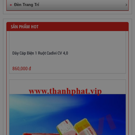
Đèn Trang Trí
SẢN PHẨM HOT
Dây Cáp Điện 1 Ruột Cadivi CV 4,0
860,000
đ