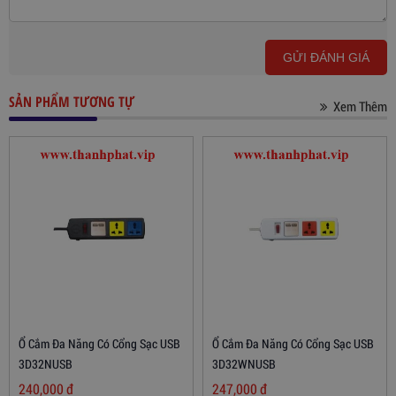
GỬI ĐÁNH GIÁ
SẢN PHẨM TƯƠNG TỰ
Xem Thêm
Ổ Cắm Đa Năng Có Cổng Sạc USB
Ổ Cắm Đa Năng Có Cổng Sạc USB
3D32NUSB
3D32WNUSB
240,000
đ
247,000
đ