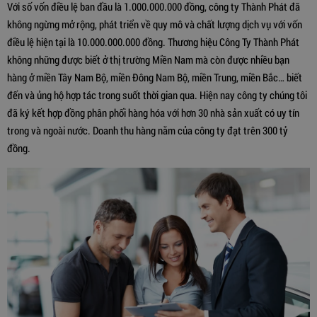
Với số vốn điều lệ ban đầu là 1.000.000.000 đồng, công ty Thành Phát đã
không ngừng mở rộng, phát triển về quy mô và chất lượng dịch vụ với vốn
điều lệ hiện tại là 10.000.000.000 đồng. Thương hiệu Công Ty Thành Phát
không những được biết ở thị trường Miền Nam mà còn được nhiều bạn
hàng ở miền Tây Nam Bộ, miền Đông Nam Bộ, miền Trung, miền Bắc… biết
đến và ủng hộ hợp tác trong suốt thời gian qua. Hiện nay công ty chúng tôi
đã ký kết hợp đồng phân phối hàng hóa với hơn 30 nhà sản xuất có uy tín
trong và ngoài nước. Doanh thu hàng năm của công ty đạt trên 300 tỷ
đồng.