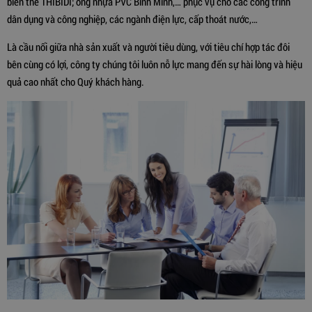
biến thế THIBIDI; ống nhựa PVC Bình Minh,… phục vụ cho các công trình
dân dụng và công nghiệp, các ngành điện lực, cấp thoát nước,…
Là cầu nối giữa nhà sản xuất và người tiêu dùng, với tiêu chí hợp tác đôi
bên cùng có lợi, công ty chúng tôi luôn nỗ lực mang đến sự hài lòng và hiệu
quả cao nhất cho Quý khách hàng.