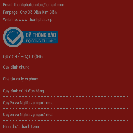
Email:
thanhphatcholon@gmail.com
Fanpage:
Chợ Đồ Điện Kim Biên
Website: www.
thanhphat.vip
QUY CHẾ HOẠT ĐỘNG
Quy định chung
Chế tài xử lý vi phạm
Quy định xử lý đơn hàng
Quyền và Nghĩa vụ người mua
Quyền và Nghĩa vụ người mua
Hình thức thanh toán
Trạm Sạc Điện Thoại 2D22N5USB