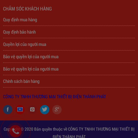
CHẮM SÓC KHÁCH HÀNG
310,000
đ
Quy định mua hàng
Quy định bảo hành
Quyền lợi của người mua
Bảo vệ quyền lợi của người mua
Bảo vệ quyền lợi của người mua
Chính sách bán hàng
CÔNG TY TNHH THƯƠNG MẠI THIẾT BỊ ĐIỆN THÀNH PHÁT
Copyright © 2020 Bản quyền thuộc về CÔNG TY TNHH THƯƠNG MẠI THIẾT BỊ
ĐIỆN THÀNH PHÁT