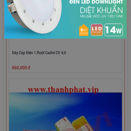
SẢN PHẨM HOT
Dây Cáp Điện 1 Ruột Cadivi CV 4,0
860,000
đ