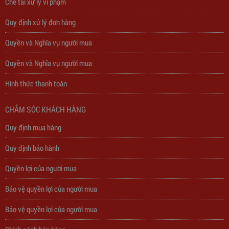
Chế tài xử lý vi phạm
Quy định xử lý đơn hàng
Quyền và Nghĩa vụ người mua
Quyền và Nghĩa vụ người mua
Hình thức thanh toán
CHẮM SÓC KHÁCH HÀNG
Quy định mua hàng
Trạm Sạc Điện Thoại 2D22N5USB
Quy định bảo hành
Quyền lợi của người mua
310,000
đ
Bảo vệ quyền lợi của người mua
Bảo vệ quyền lợi của người mua