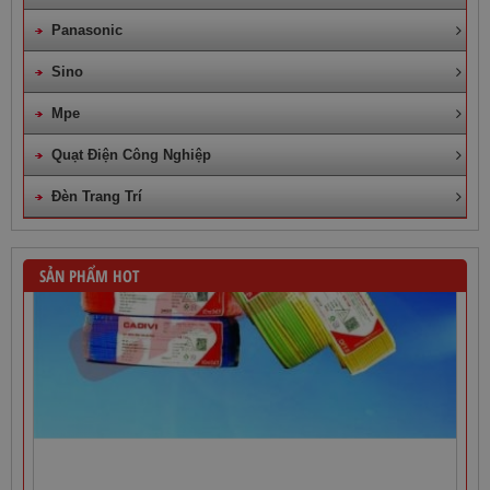
Panasonic
Sino
Mpe
Quạt Điện Công Nghiệp
Đèn Trang Trí
SẢN PHẨM HOT