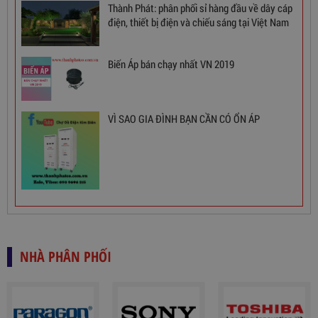
Thành Phát: phân phối sỉ hàng đầu về dây cáp
điện, thiết bị điện và chiếu sáng tại Việt Nam
Biến Áp bán chạy nhất VN 2019
VÌ SAO GIA ĐÌNH BẠN CẦN CÓ ỔN ÁP
Ổn Áp 1 Pha SH 5000 II NEW 2020
3,380,000
đ
NHÀ PHÂN PHỐI