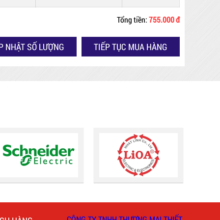
Tổng tiền:
755.000 đ
P NHẬT SỐ LƯỢNG
TIẾP TỤC MUA HÀNG
CÔNG TY TNHH THƯƠNG MẠI THIẾT