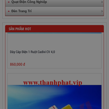
Quạt Điện Công Nghiệp
Đèn Trang Trí
SẢN PHẨM HOT
Dây Cáp Điện 1 Ruột Cadivi CV 4,0
860,000
đ