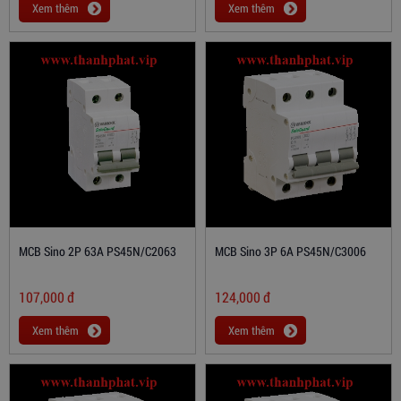
Xem thêm
Xem thêm
MCB Sino 2P 63A PS45N/C2063
MCB Sino 3P 6A PS45N/C3006
107,000
đ
124,000
đ
Xem thêm
Xem thêm