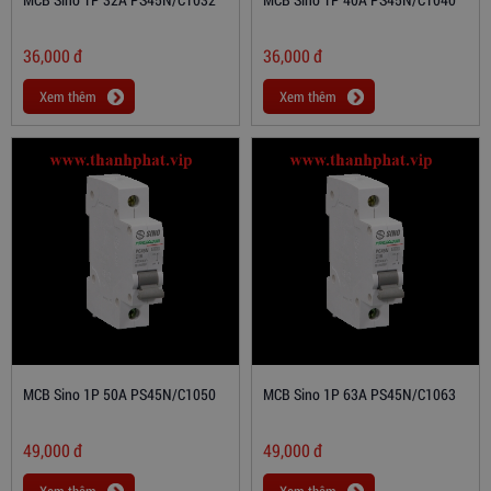
36,000
đ
36,000
đ
Xem thêm
Xem thêm
MCB Sino 1P 50A PS45N/C1050
MCB Sino 1P 63A PS45N/C1063
49,000
đ
49,000
đ