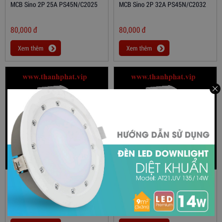
MCB Sino 2P 25A PS45N/C2025
MCB Sino 2P 32A PS45N/C2032
80,000
đ
80,000
đ
Xem thêm
Xem thêm
MCB Sino 2P 40A PS45N/C2040
MCB Sino 2P 50A PS45N/C2050
80,000
đ
107,000
đ