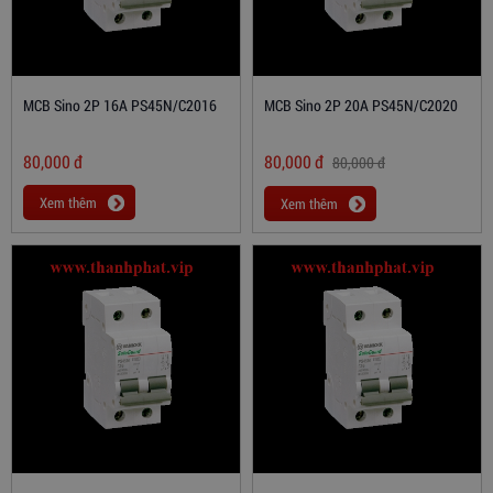
MCB Sino 2P 16A PS45N/C2016
MCB Sino 2P 20A PS45N/C2020
80,000
đ
80,000
đ
80,000
đ
Xem thêm
Xem thêm