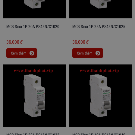
MCB Sino 1P 20A PS45N/C1020
MCB Sino 1P 25A PS45N/C1025
36,000
đ
36,000
đ
Xem thêm
Xem thêm
MCB Sino 1P 32A PS45N/C1032
MCB Sino 1P 40A PS45N/C1040