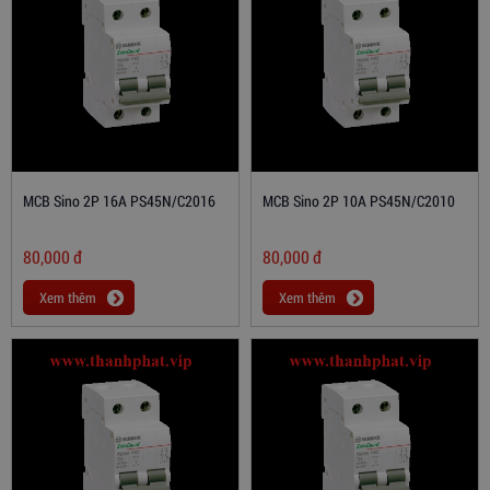
MCB Sino 2P 16A PS45N/C2016
MCB Sino 2P 10A PS45N/C2010
80,000
đ
80,000
đ
Xem thêm
Xem thêm