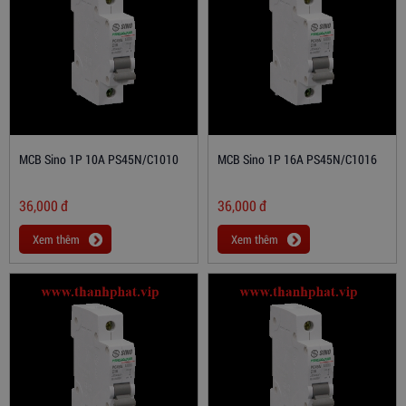
MCB Sino 1P 10A PS45N/C1010
MCB Sino 1P 16A PS45N/C1016
36,000
đ
36,000
đ
Xem thêm
Xem thêm