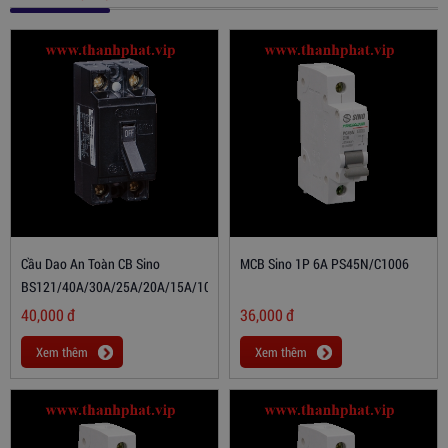
Cầu Dao An Toàn CB Sino
MCB Sino 1P 6A PS45N/C1006
BS121/40A/30A/25A/20A/15A/10A
40,000
đ
36,000
đ
Xem thêm
Xem thêm