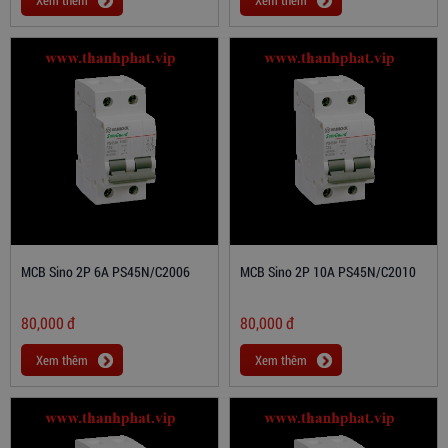
Xem thêm
Xem thêm
MCB Sino 2P 6A PS45N/C2006
MCB Sino 2P 10A PS45N/C2010
80,000
đ
80,000
đ
Xem thêm
Xem thêm