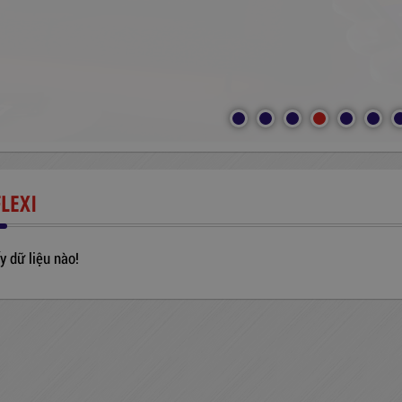
LEXI
y dữ liệu nào!