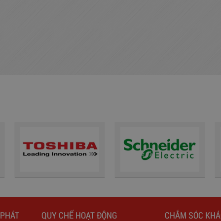
 PHÁT
QUY CHẾ HOẠT ĐỘNG
CHẮM SÓC KH