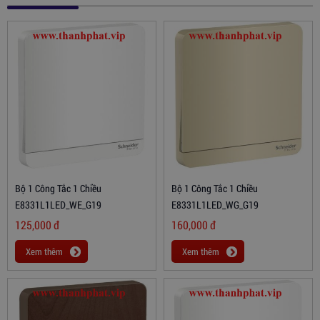
Bộ 1 Công Tắc 1 Chiều
Bộ 1 Công Tắc 1 Chiều
E8331L1LED_WE_G19
E8331L1LED_WG_G19
125,000
đ
160,000
đ
Xem thêm
Xem thêm