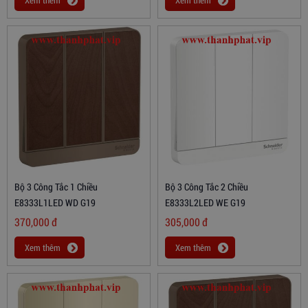
Xem thêm
Xem thêm
Bộ 3 Công Tắc 1 Chiều
Bộ 3 Công Tắc 2 Chiều
E8333L1LED WD G19
E8333L2LED WE G19
370,000
đ
305,000
đ
Xem thêm
Xem thêm