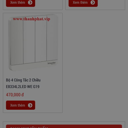
Xem thêm
Xem thêm
Bộ 4 Công Tắc 2 Chiều
E8334L2LED WE G19
470,000
đ
Xem thêm