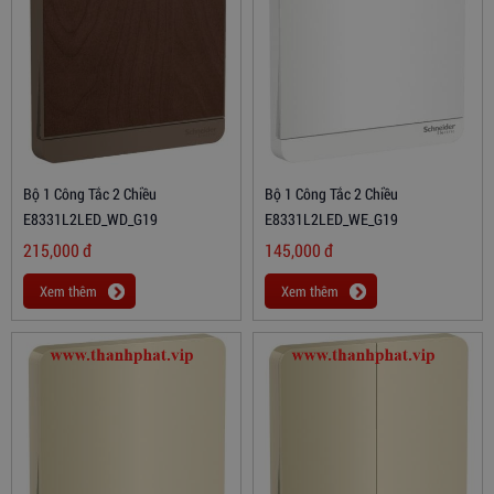
Bộ 1 Công Tắc 2 Chiều
Bộ 1 Công Tắc 2 Chiều
E8331L2LED_WD_G19
E8331L2LED_WE_G19
215,000
đ
145,000
đ
Xem thêm
Xem thêm