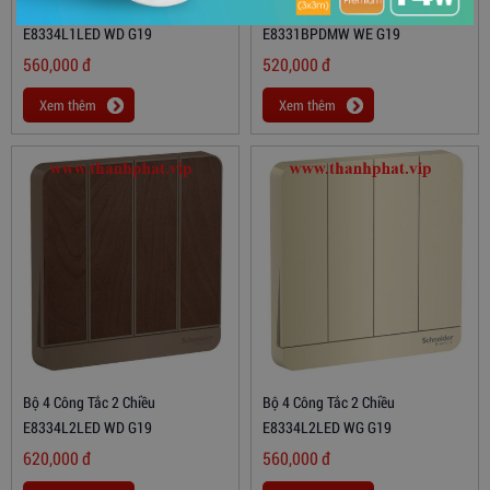
Bộ 4 Công Tắc 1 Chiều
Bộ Công Tắc Chuông
E8334L1LED WD G19
E8331BPDMW WE G19
560,000
đ
520,000
đ
Xem thêm
Xem thêm
Bộ 4 Công Tắc 2 Chiều
Bộ 4 Công Tắc 2 Chiều
E8334L2LED WD G19
E8334L2LED WG G19
620,000
đ
560,000
đ