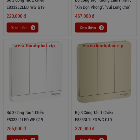
E8332L2LED_WG_G19
"Xin Dọn Phòng", "Vui Lòng Chờ"
220,000
đ
467,000
đ
Xem thêm
Xem thêm
Bộ 3 Công Tắc 1 Chiều
Bộ 3 Công Tắc 1 Chiều
E8333L1LED WE G19
E8333L1LED WG G19
255,000
đ
320,000
đ