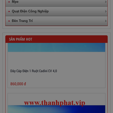
Mpe
Quạt Điện Công Nghiệp
Đèn Trang Trí
SẢN PHẨM HOT
Dây Cáp Điện 1 Ruột Cadivi CV 4,0
860,000
đ