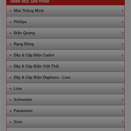
DANH MỤC SẢN PHẨM
Nhà Thông Minh
Philips
Điện Quang
Rạng Đông
Dây & Cáp Điện Cadivi
Dây & Cáp Điện Việt Thái
Dây & Cáp Điện Daphaco - Lion
Lioa
Schneider
Panasonic
Sino