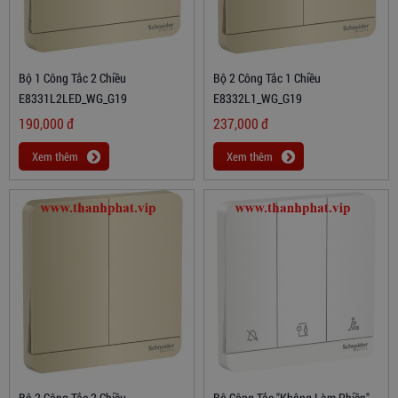
Bộ 1 Công Tắc 2 Chiều
Bộ 2 Công Tắc 1 Chiều
E8331L2LED_WG_G19
E8332L1_WG_G19
190,000
đ
237,000
đ
Xem thêm
Xem thêm
Bộ 2 Công Tắc 2 Chiều
Bộ Công Tắc "Không Làm Phiền",