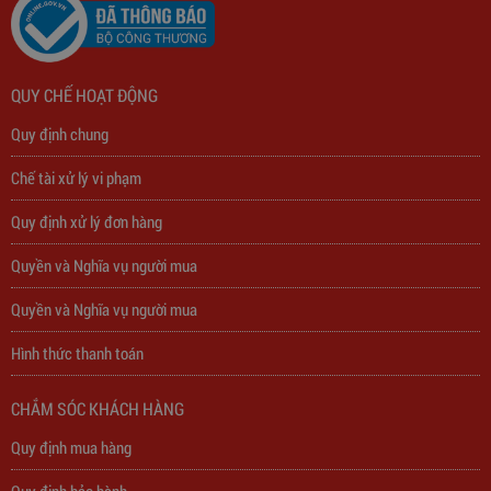
QUY CHẾ HOẠT ĐỘNG
Quy định chung
Chế tài xử lý vi phạm
Quy định xử lý đơn hàng
Trạm Sạc Điện Thoại 2D22N5USB
Quyền và Nghĩa vụ người mua
Quyền và Nghĩa vụ người mua
310,000
đ
Hình thức thanh toán
CHẮM SÓC KHÁCH HÀNG
Quy định mua hàng