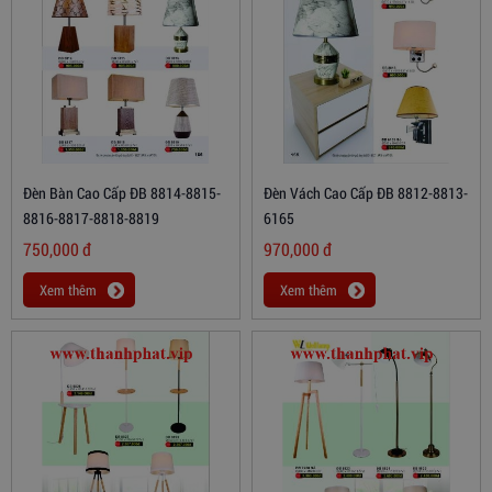
Đèn Bàn Cao Cấp ĐB 8814-8815-
Đèn Vách Cao Cấp ĐB 8812-8813-
8816-8817-8818-8819
6165
750,000
đ
970,000
đ
Xem thêm
Xem thêm