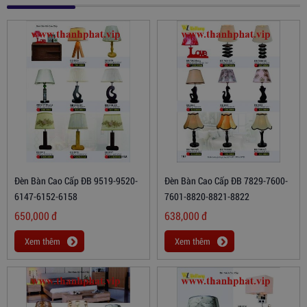
Đèn Bàn Cao Cấp ĐB 9519-9520-
Đèn Bàn Cao Cấp ĐB 7829-7600-
6147-6152-6158
7601-8820-8821-8822
650,000
đ
638,000
đ
Xem thêm
Xem thêm