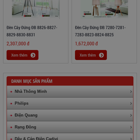
Đèn Cây Đứng ĐB 8826-8827-
Đèn Cây Đứng ĐB 7280-7281-
8829-8830-8831
7283-8823-8824-8825
2,307,000
đ
1,672,000
đ
Xem thêm
Xem thêm
DANH MỤC SẢN PHẨM
Nhà Thông Minh
Philips
Điện Quang
Rạng Đông
Dây & Cáp Điện Cadivi