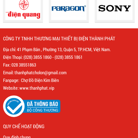
CÔNG TY TNHH THƯƠNG MẠI THIẾT BỊ ĐIỆN THÀNH PHÁT
Địa chỉ: 41 Phạm Bân , Phường 13, Quận 5, TP.HCM, Việt Nam.
Điện Thoại:
(028) 3855 1860
-
(028) 3855 1861
Fax: 028 38551863
Email:
thanhphatcholon@gmail.com
Fanpage:
Chợ Đồ Điện Kim Biên
Website: www.
thanhphat.vip
QUY CHẾ HOẠT ĐỘNG
Quy định chung