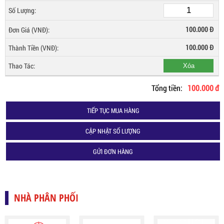
100.000 Đ
100.000
Đ
Xóa
Tổng tiền:
100.000 đ
TIẾP TỤC MUA HÀNG
CẬP NHẬT SỐ LƯỢNG
GỬI ĐƠN HÀNG
NHÀ PHÂN PHỐI