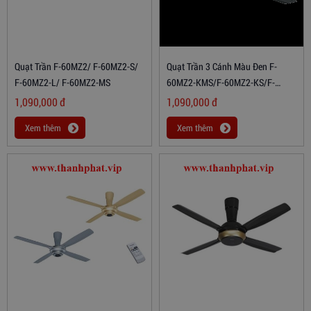
Quạt Trần F-60MZ2/ F-60MZ2-S/
Quạt Trần 3 Cánh Màu Đen F-
F-60MZ2-L/ F-60MZ2-MS
60MZ2-KMS/F-60MZ2-KS/F-
60MZ2-K/F-60MZ2-KL
1,090,000
đ
1,090,000
đ
Xem thêm
Xem thêm