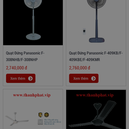
Quạt Đứng Panasonic F-
Quạt Đứng Panasonic F-409KB/F-
308NHB/F-308NHP
409KBE/F-409KMR
2,740,000
đ
2,760,000
đ
Xem thêm
Xem thêm