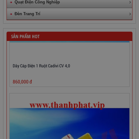
Quạt Điện Công Nghiệp
Đèn Trang Trí
SẢN PHẨM HOT
Dây Cáp Điện 1 Ruột Cadivi CV 4,0
860,000
đ