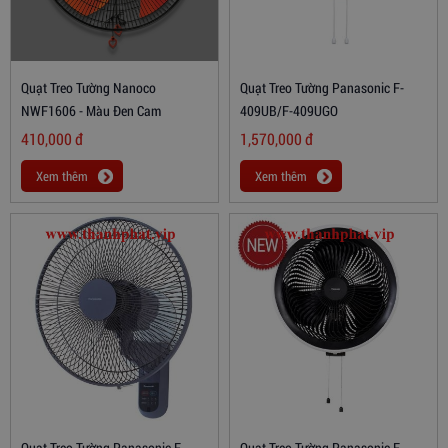
Quạt Treo Tường Nanoco
Quạt Treo Tường Panasonic F-
NWF1606 - Màu Đen Cam
409UB/F-409UGO
410,000
đ
1,570,000
đ
Xem thêm
Xem thêm
Quạt Treo Tường Panasonic F-
Quạt Treo Tường Panasonic F-