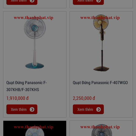
Xem thêm
Xem thêm
Quạt Đứng Panasonic F-
Quạt Đứng Panasonic F-407WGO
307KHB/F-307KHS
1,910,000
đ
2,250,000
đ
Xem thêm
Xem thêm