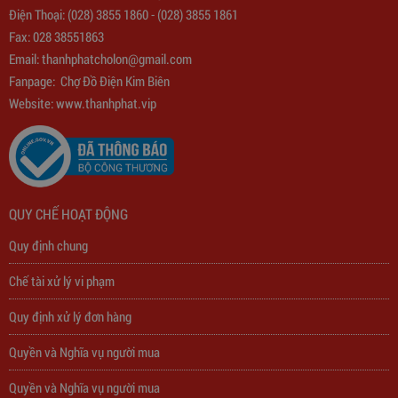
Điện Thoại:
(028) 3855 1860
-
(028) 3855 1861
Fax: 028 38551863
Email:
thanhphatcholon@gmail.com
Fanpage:
Chợ Đồ Điện Kim Biên
Website: www.
thanhphat.vip
QUY CHẾ HOẠT ĐỘNG
Quy định chung
Chế tài xử lý vi phạm
Quy định xử lý đơn hàng
Quyền và Nghĩa vụ người mua
Quyền và Nghĩa vụ người mua
Trạm Sạc Điện Thoại 2D22N5USB