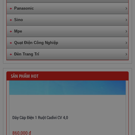
Panasonic
Sino
Mpe
Quạt Điện Công Nghiệp
Đèn Trang Trí
SẢN PHẨM HOT
Dây Cáp Điện 1 Ruột Cadivi CV 4,0
860,000
đ