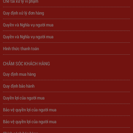
Chế tài xử lý vi phạm
Quy định xử lý đơn hàng
Quyền và Nghĩa vụ người mua
Quyền và Nghĩa vụ người mua
Hình thức thanh toán
Trạm Sạc Điện Thoại 2D22N5USB
CHẮM SÓC KHÁCH HÀNG
310,000
đ
Quy định mua hàng
Quy định bảo hành
Quyền lợi của người mua
Bảo vệ quyền lợi của người mua
Bảo vệ quyền lợi của người mua