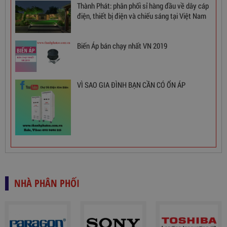
Thành Phát: phân phối sỉ hàng đầu về dây cáp
điện, thiết bị điện và chiếu sáng tại Việt Nam
Ổn Áp 1 Pha SH 5000 II NEW 2020
Biến Áp bán chạy nhất VN 2019
3,380,000
đ
VÌ SAO GIA ĐÌNH BẠN CẦN CÓ ỔN ÁP
NHÀ PHÂN PHỐI