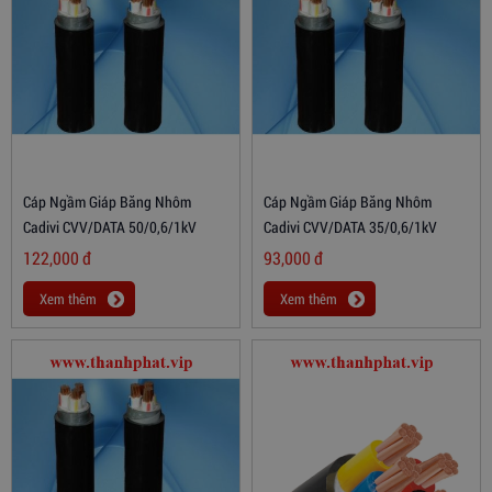
Cáp Ngầm Giáp Băng Nhôm
Cáp Ngầm Giáp Băng Nhôm
Cadivi CVV/DATA 50/0,6/1kV
Cadivi CVV/DATA 35/0,6/1kV
122,000
đ
93,000
đ
Xem thêm
Xem thêm