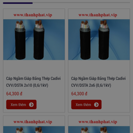
Cáp Ngầm Giáp Băng Thép Cadivi
Cáp Ngầm Giáp Băng Thép Cadivi
CVV/DSTA 2x10 (0,6/1kV)
CVV/DSTA 2x6 (0,6/1kV)
64,300
đ
64,300
đ
Xem thêm
Xem thêm