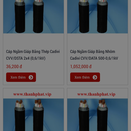
Cáp Ngầm Giáp Băng Thép Cadivi
Cáp Ngầm Giáp Băng Nhôm
CVV/DSTA 2x4 (0,6/1kV)
Cadivi CVV/DATA 500-0,6/1kV
36,200
đ
1,052,000
đ
Xem thêm
Xem thêm