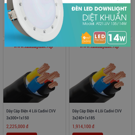
Dây Cáp Điện 4 Lõi Cadivi CVV
Dây Cáp Điện 4 Lõi Cadivi CVV
3x400+1x185
3x300+1x185
2,743,000
đ
2,231,400
đ
Xem thêm
Xem thêm
Dây Cáp Điện 4 Lõi Cadivi CVV
Dây Cáp Điện 4 Lõi Cadivi CVV
3x300+1x150
3x240+1x185
2,225,000
đ
1,914,100
đ