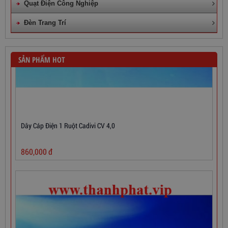
Quạt Điện Công Nghiệp
Đèn Trang Trí
SẢN PHẨM HOT
Dây Cáp Điện 1 Ruột Cadivi CV 4,0
860,000
đ