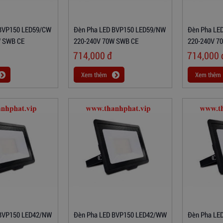
 BVP150 LED59/CW
Đèn Pha LED BVP150 LED59/NW
Đèn Pha LE
W SWB CE
220-240V 70W SWB CE
220-240V 7
714,000
đ
714,000
Xem thêm
Xem thêm
 BVP150 LED42/NW
Đèn Pha LED BVP150 LED42/WW
Đèn Pha LE