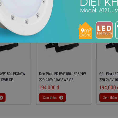
 BVP150 LED8/CW
Đèn Pha LED BVP150 LED8/NW
Đèn Pha LE
W SWB CE
220-240V 10W SWB CE
220-240V 1
194,000
đ
194,000
Xem thêm
Xem thêm