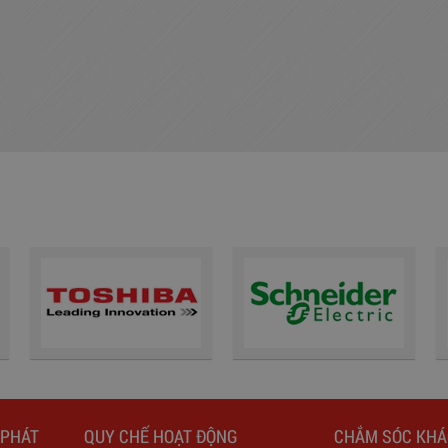
 PHÁT
QUY CHẾ HOẠT ĐỘNG
CHẮM SÓC KH