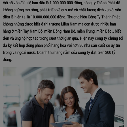
Với số vốn điều lệ ban đầu là 1.000.000.000 đồng, công ty Thành Phát đã
không ngừng mở rộng, phát triển về quy mô và chất lượng dịch vụ với vốn
điều lệ hiện tại là 10.000.000.000 đồng. Thương hiệu Công Ty Thành Phát
không những được biết ở thị trường Miền Nam mà còn được nhiều bạn
hàng ở miền Tây Nam Bộ, miền Đông Nam Bộ, miền Trung, miền Bắc… biết
đến và ủng hộ hợp tác trong suốt thời gian qua. Hiện nay công ty chúng tôi
đã ký kết hợp đồng phân phối hàng hóa với hơn 30 nhà sản xuất có uy tín
trong và ngoài nước. Doanh thu hàng năm của công ty đạt trên 300 tỷ
đồng.