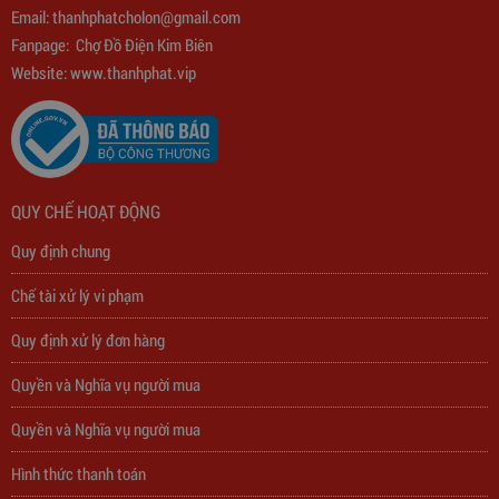
775,000
đ
Email:
thanhphatcholon@gmail.com
Fanpage:
Chợ Đồ Điện Kim Biên
Website: www.
thanhphat.vip
QUY CHẾ HOẠT ĐỘNG
Quy định chung
Chế tài xử lý vi phạm
Quy định xử lý đơn hàng
Quyền và Nghĩa vụ người mua
Quyền và Nghĩa vụ người mua
Hình thức thanh toán