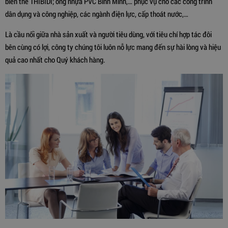
biến thế THIBIDI; ống nhựa PVC Bình Minh,… phục vụ cho các công trình
dân dụng và công nghiệp, các ngành điện lực, cấp thoát nước,…
Là cầu nối giữa nhà sản xuất và người tiêu dùng, với tiêu chí hợp tác đôi
bên cùng có lợi, công ty chúng tôi luôn nỗ lực mang đến sự hài lòng và hiệu
quả cao nhất cho Quý khách hàng.