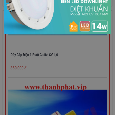
SẢN PHẨM HOT
Dây Cáp Điện 1 Ruột Cadivi CV 4,0
860,000
đ