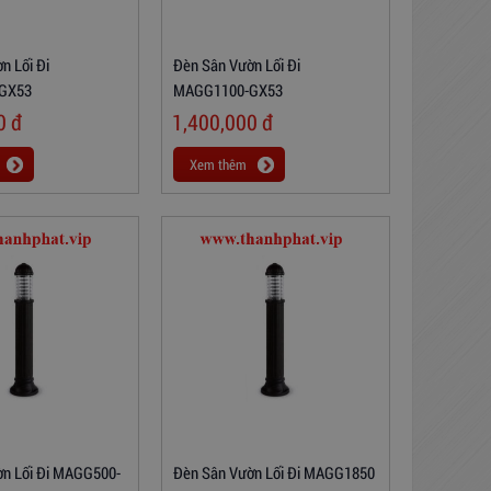
n Lối Đi
Đèn Sân Vườn Lối Đi
GX53
MAGG1100-GX53
00
đ
1,400,000
đ
Xem thêm
ờn Lối Đi MAGG500-
Đèn Sân Vườn Lối Đi MAGG1850