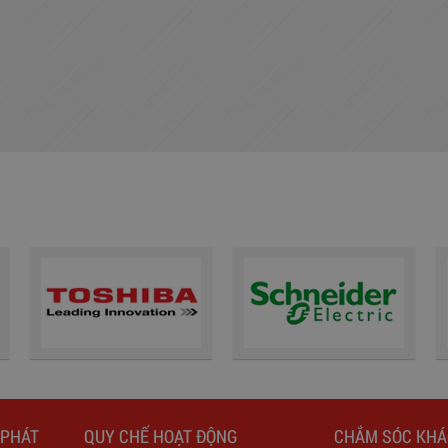
 PHÁT
QUY CHẾ HOẠT ĐỘNG
CHẮM SÓC KH