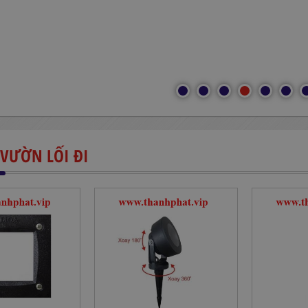
 VƯỜN LỐI ĐI