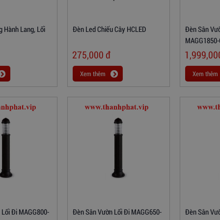
 Hành Lang, Lối
Đèn Led Chiếu Cây HCLED
Đèn Sân Vườ
MAGG1850-
275,000
đ
1,999,0
Xem thêm
Xem thêm
 Lối Đi MAGG800-
Đèn Sân Vườn Lối Đi MAGG650-
Đèn Sân Vư