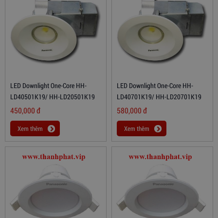
LED Downlight One-Core HH-
LED Downlight One-Core HH-
LD40501K19/ HH-LD20501K19
LD40701K19/ HH-LD20701K19
450,000
đ
580,000
đ
Xem thêm
Xem thêm