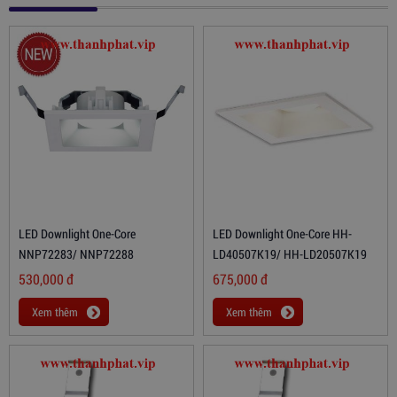
LED Downlight One-Core
LED Downlight One-Core HH-
NNP72283/ NNP72288
LD40507K19/ HH-LD20507K19
530,000
đ
675,000
đ
Xem thêm
Xem thêm