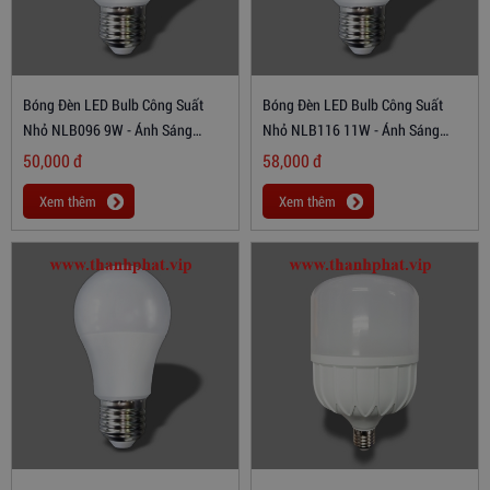
Bóng Đèn LED Bulb Công Suất
Bóng Đèn LED Bulb Công Suất
Nhỏ NLB096 9W - Ánh Sáng
Nhỏ NLB116 11W - Ánh Sáng
Trắng
Trắng
50,000
đ
58,000
đ
Xem thêm
Xem thêm