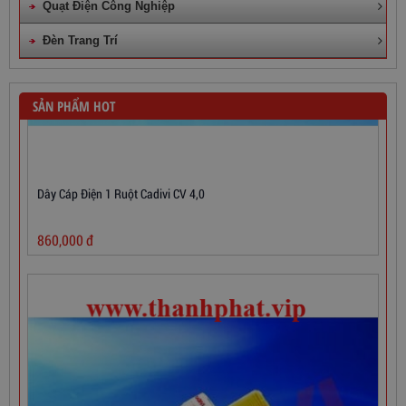
Quạt Điện Công Nghiệp
Đèn Trang Trí
SẢN PHẨM HOT
Dây Cáp Điện 1 Ruột Cadivi CV 4,0
860,000
đ