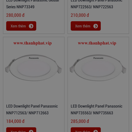
Series NNP73349
NNP722563/ NNP722563
280,000
đ
210,000
đ
Xem thêm
Xem thêm
LED Downlight Panel Panasonic
LED Downlight Panel Panasonic
NNP712563/ NNP712663
NNP735563/ NNP735663
184,000
đ
285,000
đ