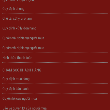
Quy định chung
Chế tài xử lý vi phạm
Quy định xử lý đơn hàng
Quyền và Nghĩa vụ người mua
Quyền và Nghĩa vụ người mua
Trạm Sạc Điện Thoại 2D22N5USB
Hình thức thanh toán
310,000
đ
CHẮM SÓC KHÁCH HÀNG
Quy định mua hàng
Quy định bảo hành
Quyền lợi của người mua
Bảo vệ quyền lợi của người mua