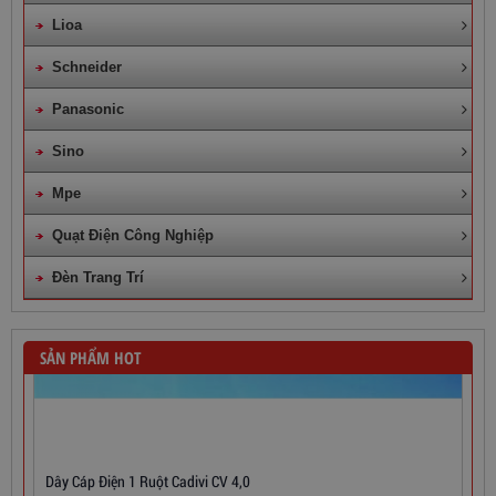
Lioa
Schneider
Panasonic
Sino
Mpe
Quạt Điện Công Nghiệp
Đèn Trang Trí
SẢN PHẨM HOT
Dây Cáp Điện 1 Ruột Cadivi CV 4,0