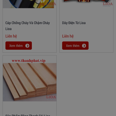
Cáp Chống Cháy Và Chậm Cháy
Dây Điện Từ Lioa
Lioa
Liên hệ
Liên hệ
Xem thêm
Xem thêm
Sản Phẩm Đồng Thanh Cái Lioa