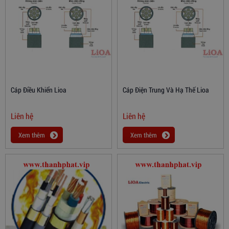
Cáp Điều Khiển Lioa
Cáp Điện Trung Và Hạ Thế Lioa
Liên hệ
Liên hệ
Xem thêm
Xem thêm