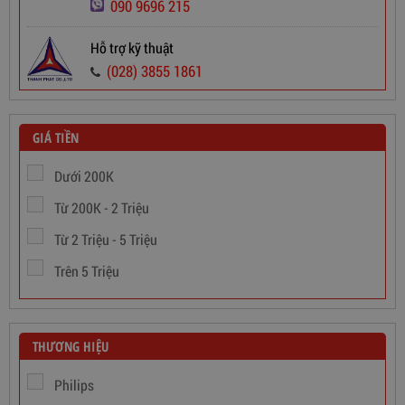
090 9696 215
Dây Cáp Điện 1 Ruột Cadivi CV 2,5
Hỗ trợ kỹ thuật
565,000
đ
(028) 3855 1861
GIÁ TIỀN
Dưới 200K
Từ 200K - 2 Triệu
Từ 2 Triệu - 5 Triệu
Trên 5 Triệu
THƯƠNG HIỆU
Philips