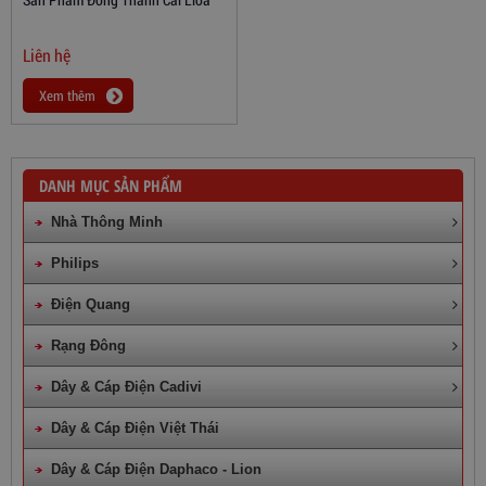
Liên hệ
Xem thêm
DANH MỤC SẢN PHẨM
Nhà Thông Minh
Philips
Điện Quang
Rạng Đông
Dây & Cáp Điện Cadivi
Dây & Cáp Điện Việt Thái
Dây & Cáp Điện Daphaco - Lion