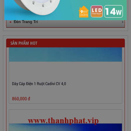
Quạt Điện Công Nghiệp
Đèn Trang Trí
SẢN PHẨM HOT
Dây Cáp Điện 1 Ruột Cadivi CV 4,0
860,000
đ