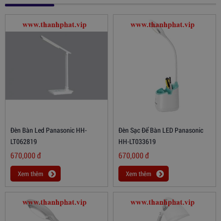
Đèn Bàn Led Panasonic HH-
Đèn Sạc Để Bàn LED Panasonic
LT062819
HH-LT033619
670,000
đ
670,000
đ
Xem thêm
Xem thêm