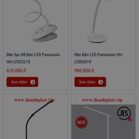
Đèn Sạc Để Bàn LED Panasonic
Đèn Bàn LED Panasonic HH-
HH-LT023219
LT062019
670,000
đ
990,000
đ
Xem thêm
Xem thêm