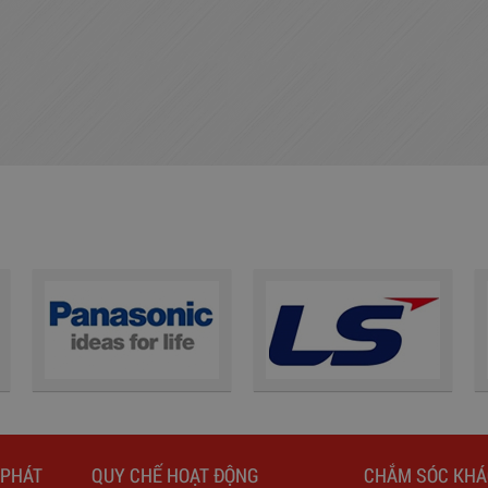
 PHÁT
QUY CHẾ HOẠT ĐỘNG
CHẮM SÓC KH