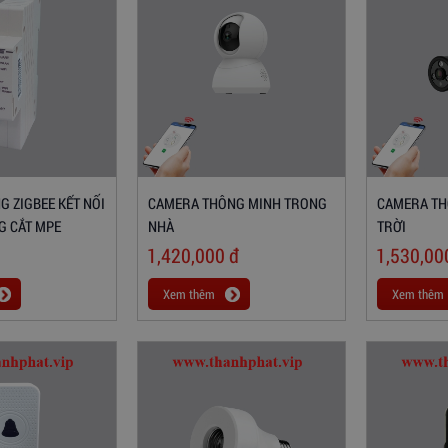
 ZIGBEE KẾT NỐI
CAMERA THÔNG MINH TRONG
CAMERA TH
NG CẮT MPE
NHÀ
TRỜI
1,420,000
đ
1,530,0
Xem thêm
Xem thêm