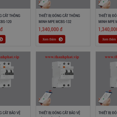
NG CẮT THÔNG
THIẾT BỊ ĐÓNG CẮT THÔNG
THIẾT BỊ Đ
BS-120
MINH MPE MCBS-132
MINH MPE 
đ
1,340,000
đ
1,340,0
Xem thêm
Xem thêm
G CẮT BẢO VỆ
THIẾT BỊ ĐÓNG CẮT BẢO VỆ
THIẾT BỊ Đ