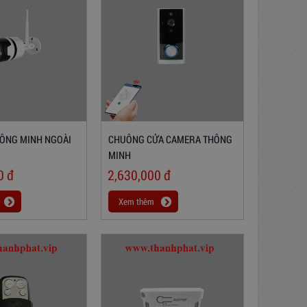
ÔNG MINH NGOÀI
CHUÔNG CỬA CAMERA THÔNG
MINH
00
đ
2,630,000
đ
Xem thêm