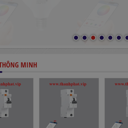
Ị THÔNG MINH