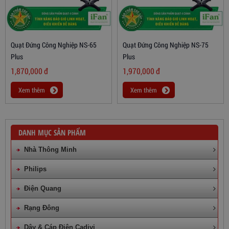
Quạt Đứng Công Nghiệp NS-65
Quạt Đứng Công Nghiệp NS-75
Plus
Plus
1,870,000
đ
1,970,000
đ
Xem thêm
Xem thêm
DANH MỤC SẢN PHẨM
Nhà Thông Minh
Philips
Điện Quang
Rạng Đông
Dây & Cáp Điện Cadivi