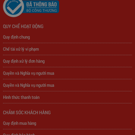
QUY CHẾ HOẠT ĐỘNG
Quy định chung
Chế tài xử lý vi phạm
Quy định xử lý đơn hàng
Quyền và Nghĩa vụ người mua
Quyền và Nghĩa vụ người mua
Hình thức thanh toán
CHẮM SÓC KHÁCH HÀNG
Trạm Sạc Điện Thoại 2D22N5USB
Quy định mua hàng
310,000
đ