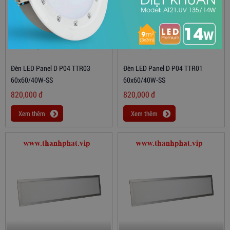
Đèn LED Panel D P04 TTR03
Đèn LED Panel D P04 TTR01
60x60/40W-SS
60x60/40W-SS
820,000
đ
820,000
đ
Xem thêm
Xem thêm