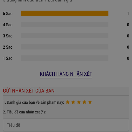
5 Sao
1
4 Sao
0
3 Sao
0
2 Sao
0
1 Sao
0
KHÁCH HÀNG NHẬN XÉT
GỬI NHẬN XÉT CỦA BẠN
1. Đánh giá của bạn về sản phẩm này:
2. Tiêu đề của nhận xét (*):