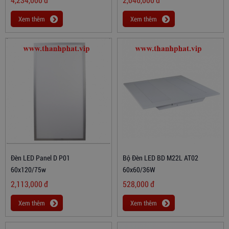
Xem thêm
Xem thêm
Đèn LED Panel D P01
Bộ Đèn LED BD M22L AT02
60x120/75w
60x60/36W
2,113,000
đ
528,000
đ
Xem thêm
Xem thêm