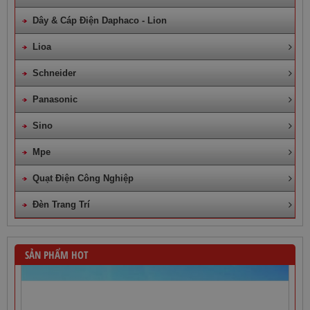
Dây & Cáp Điện Daphaco - Lion
Lioa
Schneider
Panasonic
Sino
Mpe
Quạt Điện Công Nghiệp
Đèn Trang Trí
SẢN PHẨM HOT
Dây Cáp Điện 1 Ruột Cadivi CV 4,0