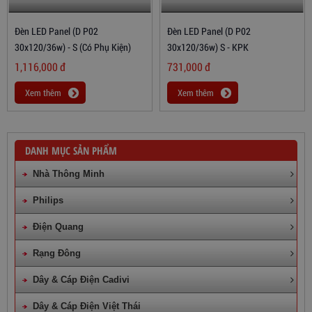
Đèn LED Panel (D P02
Đèn LED Panel (D P02
30x120/36w) - S (có Phụ Kiện)
30x120/36w) S - KPK
1,116,000
đ
731,000
đ
Xem thêm
Xem thêm
DANH MỤC SẢN PHẨM
Nhà Thông Minh
Philips
Điện Quang
Rạng Đông
Dây & Cáp Điện Cadivi
Dây & Cáp Điện Việt Thái