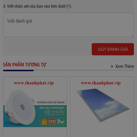
3. Viết nhận xét của bạn vào bên dưới (*):
GỬI ĐÁNH GIÁ
SẢN PHẨM TƯƠNG TỰ
Xem Thêm