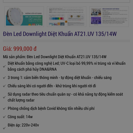
Đèn Led Downlight Diệt Khuẩn AT21.UV 135/14W
Giá:
999,000
đ
Mã sản phẩm: Đèn Led Downlight Diệt Khuẩn AT21.UV 135/14W
Diệt khuẩn bằng công nghệ Led; UV-C loại bỏ 99,99% vi trùng và vi khuẩn
bằng cách phá hủy DNA&RNA
3 trong 1: cảm biến thông minh - tự động diệt khuẩn - chiếu sáng
Chiếu sáng khi có người đến - khử trùng khi người rời đi
Sử dụng radar theo tiêu chuẩn quân sự - có khả năng tự động kiểm soát
chất lượng radar
Phòng chống dịch bệnh Covid không tốn nhiều chi phí
Công suất: 14w
Điện áp: 220v-240v