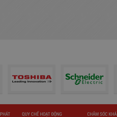
 PHÁT
QUY CHẾ HOẠT ĐỘNG
CHẮM SÓC KH