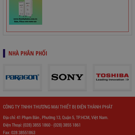
NHÀ PHÂN PHỐI
CÔNG TY TNHH THƯƠNG MẠI THIẾT BỊ ĐIỆN THÀNH PHÁT
Địa chỉ: 41 Phạm Bân , Phường 13, Quận 5, TP.HCM, Việt Nam.
Điện Thoại:
(028) 3855 1860
-
(028) 3855 1861
Biến Áp Đổi Nguồn DN020
Fax: 028 38551863