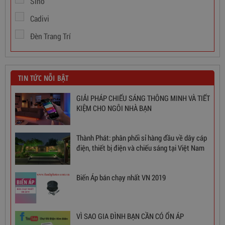
Sino
Cadivi
Đèn Trang Trí
TIN TỨC NỖI BẬT
GIẢI PHÁP CHIẾU SÁNG THÔNG MINH VÀ TIẾT
KIỆM CHO NGÔI NHÀ BẠN
Thành Phát: phân phối sỉ hàng đầu về dây cáp
điện, thiết bị điện và chiếu sáng tại Việt Nam
Biến Áp bán chạy nhất VN 2019
Ổn Áp 1 Pha SH 5000 II NEW 2020
3,380,000
đ
VÌ SAO GIA ĐÌNH BẠN CẦN CÓ ỔN ÁP