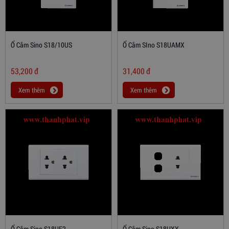
Ổ Cắm Sino S18/10US
Ổ Cắm SIno S18UAMX
53,200
đ
31,400
đ
Xem thêm
Xem thêm
Ổ Cắm Sino S18UE2
Ổ Cắm Sino S18UXX