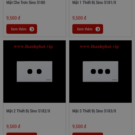
Mặt Che Trơn Sino S180
Mặt 1 Thiết Bị Sino S181/X
9,500
đ
9,500
đ
Xem thêm
Xem thêm
Mặt 2 Thiết Bị Sino S182/X
Mặt 3 Thiết Bị Sino S183/X
9,500
đ
9,500
đ