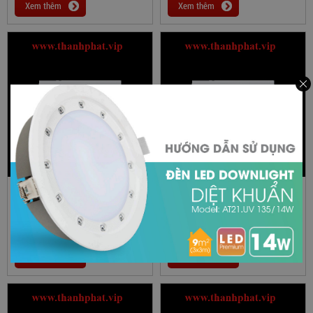
Xem thêm
Xem thêm
Mặt 4 Thiết Bị Sino S184/X
Mặt 5 Thiết Bị Sino S185/X
12,000
đ
12,000
đ
Xem thêm
Xem thêm