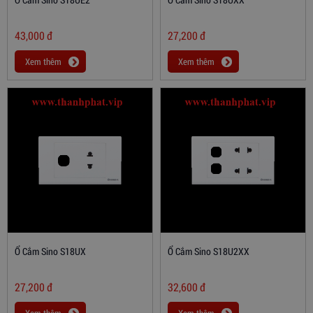
43,000
đ
27,200
đ
Xem thêm
Xem thêm
Ổ Cắm Sino S18UX
Ổ Cắm Sino S18U2XX
27,200
đ
32,600
đ