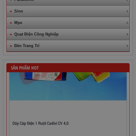
Sino
Mpe
Quạt Điện Công Nghiệp
Đèn Trang Trí
SẢN PHẨM HOT
Dây Cáp Điện 1 Ruột Cadivi CV 4,0
860,000
đ