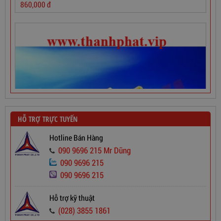
HỖ TRỢ TRỰC TUYẾN
Hotline Bán Hàng
090 9696 215 Mr Dũng
090 9696 215
090 9696 215
Hỗ trợ kỹ thuật
(028) 3855 1861
Dây Cáp Điện 1 Ruột Cadivi CV 2,5