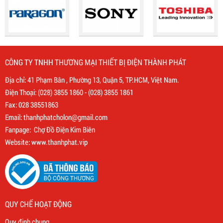
CÔNG TY TNHH THƯƠNG MẠI THIẾT BỊ ĐIỆN THÀNH PHÁT
Địa chỉ: 41 Phạm Bân , Phường 13, Quận 5, TP.HCM, Việt Nam.
Điện Thoại:
(028) 3855 1860
-
(028) 3855 1861
Fax: 028 38551863
Email:
thanhphatcholon@gmail.com
Fanpage:
Chợ Đồ Điện Kim Biên
Website: www.
thanhphat.vip
QUY CHẾ HOẠT ĐỘNG
Quy định chung