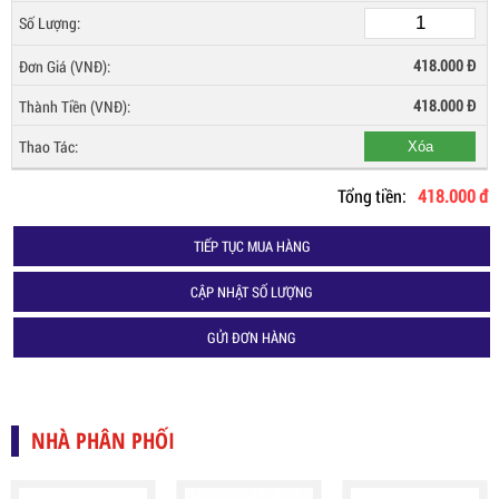
418.000 Đ
418.000
Đ
Xóa
Tổng tiền:
418.000 đ
TIẾP TỤC MUA HÀNG
CẬP NHẬT SỐ LƯỢNG
GỬI ĐƠN HÀNG
NHÀ PHÂN PHỐI